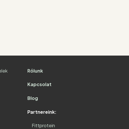
elek
Rólunk
Kapcsolat
Blog
Partnereink:
Fittprotein