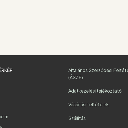
ÉRKÉP
Általános Szerződési Feltét
(ÁSZF)
Adatkezelési tájékoztató
Vásárlási feltételek
ceim
Szállítás
k