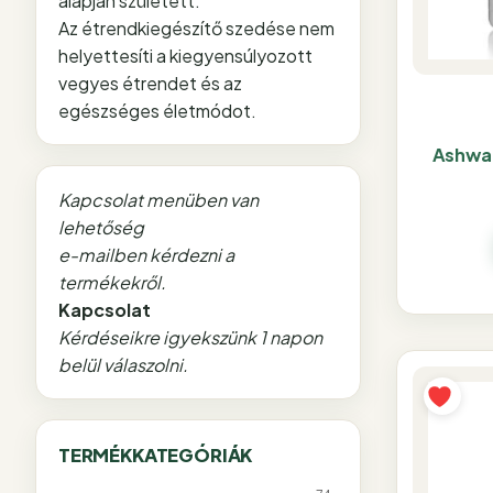
alapján született.
Az étrendkiegészítő szedése nem
helyettesíti a kiegyensúlyozott
vegyes étrendet és az
egészséges életmódot.
Ashwa
Kapcsolat menüben van
lehetőség
e-mailben kérdezni a
termékekről.
Kapcsolat
Kérdéseikre igyekszünk 1 napon
belül válaszolni.
TERMÉKKATEGÓRIÁK