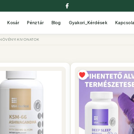
Facebook
Kosár
Pénztár
Blog
Gyakori_Kérdések
Kapcsol
NÖVÉNYI KIVONATOK