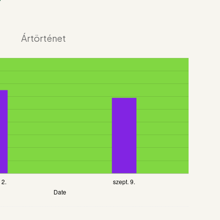
Ártörténet