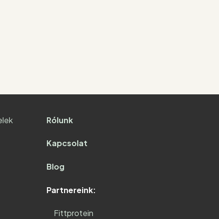
elek
Rólunk
Kapcsolat
Blog
Partnereink:
Fittprotein