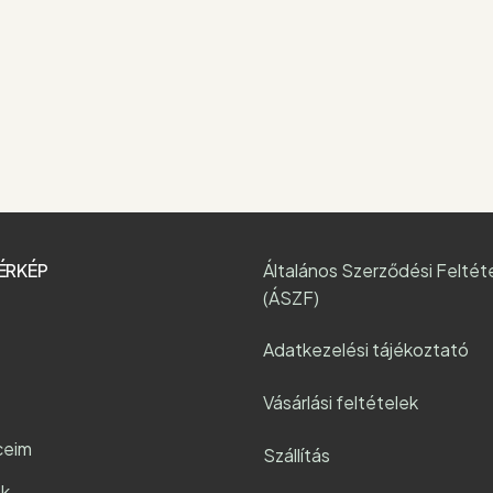
ÉRKÉP
Általános Szerződési Feltét
(ÁSZF)
Adatkezelési tájékoztató
Vásárlási feltételek
ceim
Szállítás
k