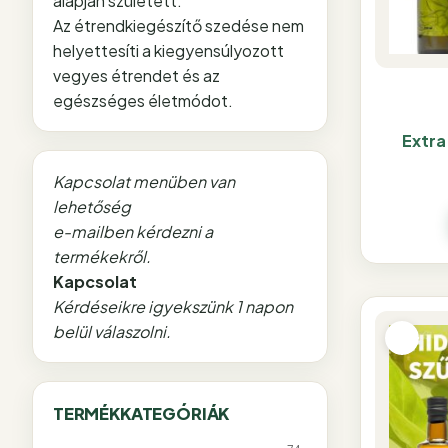
alapján született.
Az étrendkiegészítő szedése nem
helyettesíti a kiegyensúlyozott
vegyes étrendet és az
egészséges életmódot.
Extra
Kapcsolat menüben van
lehetőség
e-mailben kérdezni a
termékekről.
Kapcsolat
Kérdéseikre igyekszünk 1 napon
belül válaszolni.
TERMÉKKATEGÓRIÁK