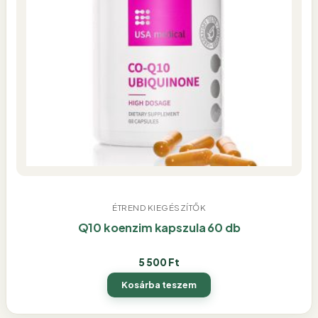
ÉTREND KIEGÉSZÍTŐK
Q10 koenzim kapszula 60 db
5 500
Ft
Kosárba teszem