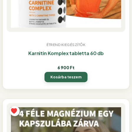
ÉTREND KIEGÉSZÍTŐK
Karnitin Komplex tabletta 60 db
6 900
Ft
Kosárba teszem