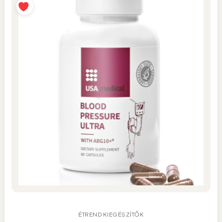
ÉTREND KIEGÉSZÍTŐK