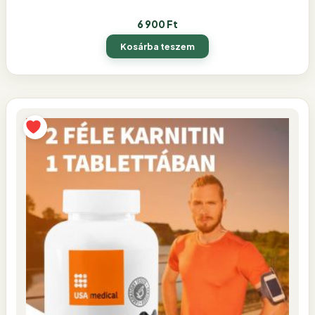
6 900
Ft
Kosárba teszem