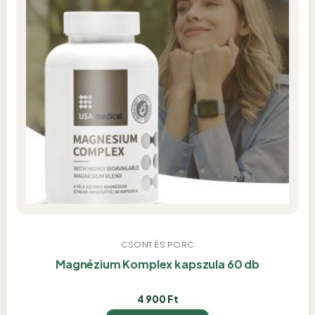
CSONT ÉS PORC
Magnézium Komplex kapszula 60 db
4 900
Ft