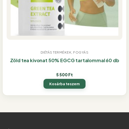
DIÉTÁS TERMÉKEK, FOGYÁS
Zöld tea kivonat 50% EGCG tartalommal 60 db
5 500
Ft
Kosárba teszem