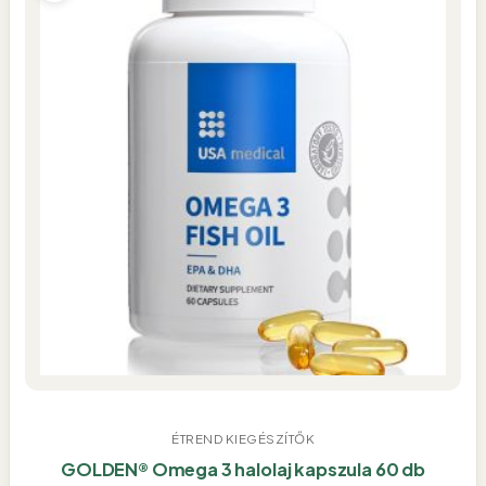
ÉTREND KIEGÉSZÍTŐK
GOLDEN® Omega 3 halolaj kapszula 60 db