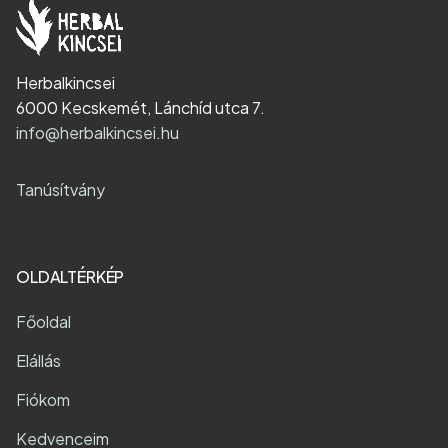
Herbalkincsei
6000 Kecskemét, Lánchíd utca 7.
info@herbalkincsei.hu
Tanúsítvány
OLDALTÉRKÉP
Főoldal
Elállás
Fiókom
Kedvenceim