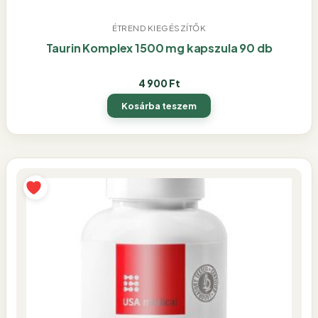
ÉTREND KIEGÉSZÍTŐK
Taurin Komplex 1500 mg kapszula 90 db
4 900
Ft
Kosárba teszem