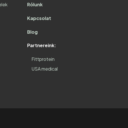
elek
Rólunk
Kapcsolat
Blog
Partnereink:
Fittprotein
USA medical