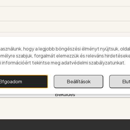
asználunk, hogy a legjobb böngészési élményt nyújtsuk, olda
emélyre szabjuk, forgalmát elemezzük és releváns hirdetéseke
 információért tekintse meg adatvédelmi szabályzatunkat.
Elfgoadom
Beállítások
Elu