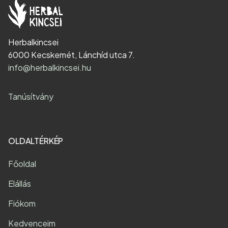
Herbalkincsei
6000 Kecskemét, Lánchíd utca 7.
info@herbalkincsei.hu
Tanúsítvány
OLDALTÉRKÉP
Főoldal
Elállás
Fiókom
Kedvenceim