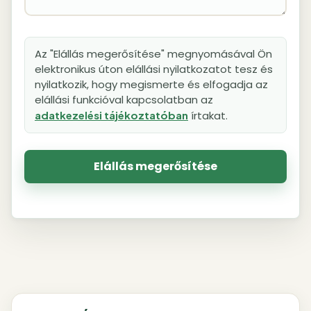
Az "Elállás megerősítése" megnyomásával Ön
elektronikus úton elállási nyilatkozatot tesz és
nyilatkozik, hogy megismerte és elfogadja az
elállási funkcióval kapcsolatban az
adatkezelési tájékoztatóban
írtakat.
Elállás megerősítése