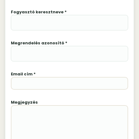
Fogyasztó keresztneve *
Megrendelés azonosító *
Email cím *
Megjegyzés