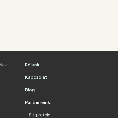
elek
Rólunk
Kapcsolat
Blog
Partnereink:
Fittprotein