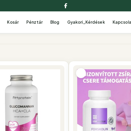
Facebook
Kosár
Pénztár
Blog
Gyakori_Kérdések
Kapcsol
S