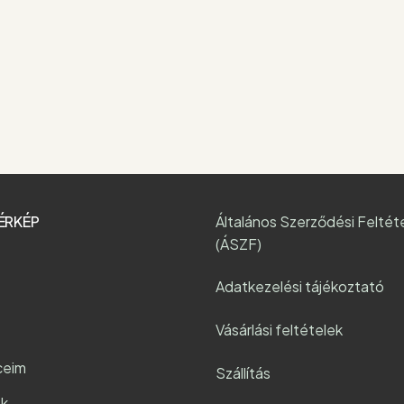
ÉRKÉP
Általános Szerződési Feltét
(ÁSZF)
Adatkezelési tájékoztató
Vásárlási feltételek
ceim
Szállítás
k