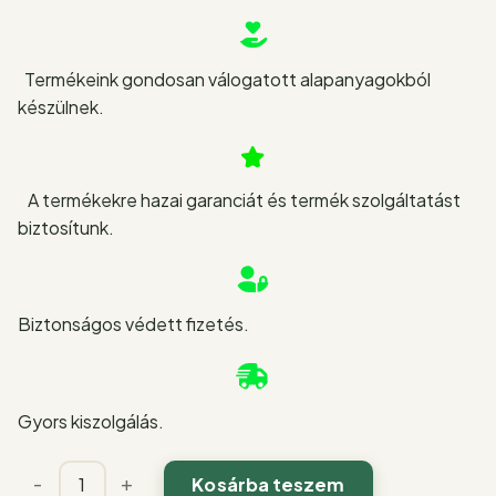
Termékeink gondosan válogatott alapanyagokból
készülnek.
A termékekre hazai garanciát és termék szolgáltatást
biztosítunk.
Biztonságos védett fizetés.
Gyors kiszolgálás.
Fittprotein
-
+
Kosárba teszem