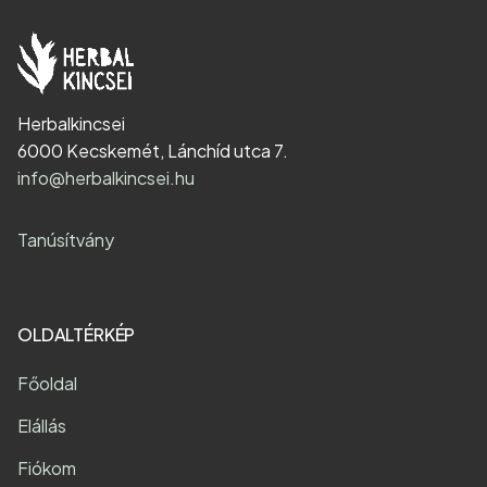
Herbalkincsei
6000 Kecskemét, Lánchíd utca 7.
info@herbalkincsei.hu
Tanúsítvány
OLDALTÉRKÉP
Főoldal
Elállás
Fiókom