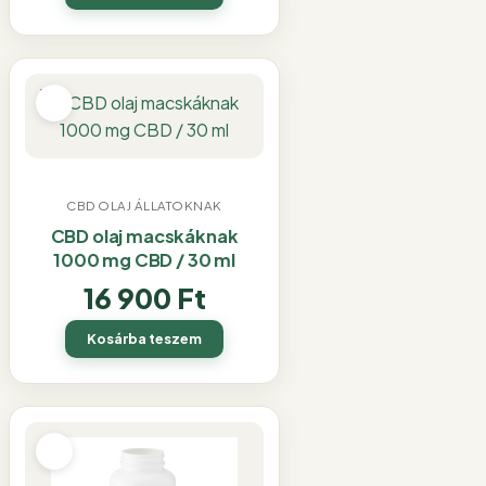
CBD OLAJ ÁLLATOKNAK
CBD olaj macskáknak
1000 mg CBD / 30 ml
16 900
Ft
Kosárba teszem