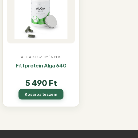
ALGA KÉSZÍTMÉNYEK
Fittprotein Alga 640
5 490
Ft
Kosárba teszem