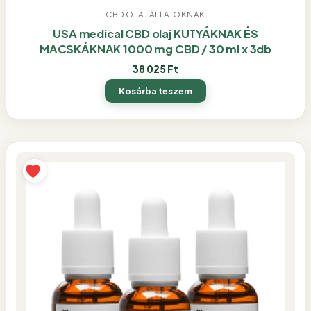
CBD OLAJ ÁLLATOKNAK
USA medical CBD olaj KUTYÁKNAK ÉS
MACSKÁKNAK 1000 mg CBD / 30 ml x 3db
38 025
Ft
Kosárba teszem