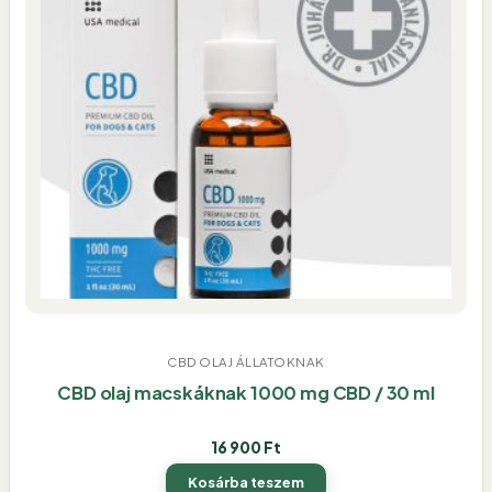
CBD OLAJ ÁLLATOKNAK
CBD olaj macskáknak 1000 mg CBD / 30 ml
16 900
Ft
Kosárba teszem