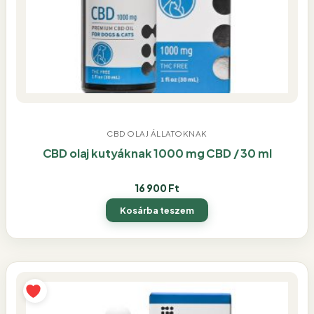
CBD OLAJ ÁLLATOKNAK
CBD olaj kutyáknak 1000 mg CBD / 30 ml
16 900
Ft
Kosárba teszem