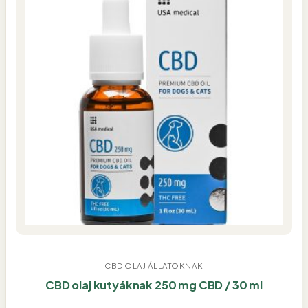
CBD OLAJ ÁLLATOKNAK
CBD olaj kutyáknak 250 mg CBD / 30 ml