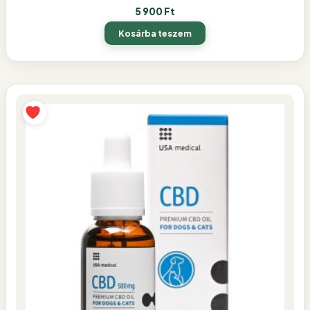
5 900
Ft
Kosárba teszem