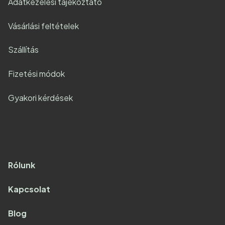
Adatkezelési tájékoztató
Vásárlási feltételek
Szállítás
Fizetési módok
Gyakori kérdések
Rólunk
Kapcsolat
Blog