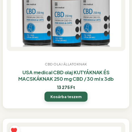
CBD OLAJ ÁLLATOKNAK
USA medical CBD olaj KUTYÁKNAK ÉS
MACSKÁKNAK 250 mg CBD / 30 ml x 3db
13 275
Ft
Kosárba teszem