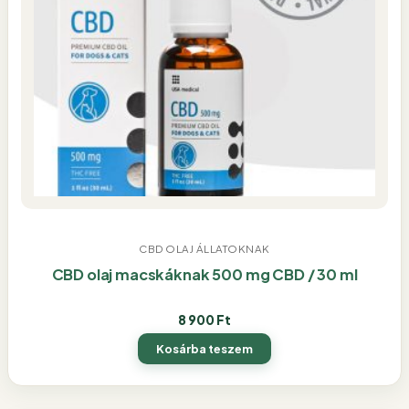
CBD OLAJ ÁLLATOKNAK
CBD olaj macskáknak 500 mg CBD / 30 ml
8 900
Ft
Kosárba teszem