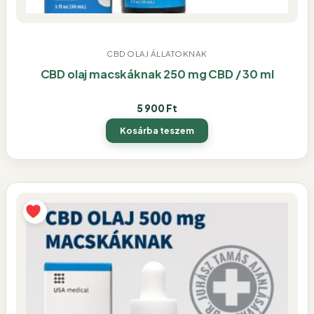
CBD OLAJ ÁLLATOKNAK
CBD olaj macskáknak 250 mg CBD / 30 ml
5 900
Ft
Kosárba teszem