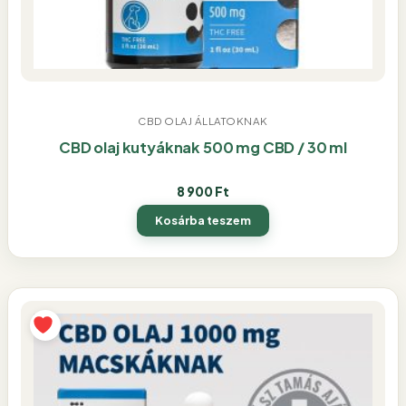
CBD OLAJ ÁLLATOKNAK
CBD olaj kutyáknak 500 mg CBD / 30 ml
8 900
Ft
Kosárba teszem