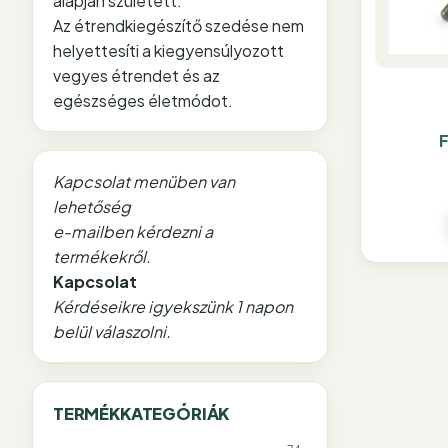
alapján született.
Az étrendkiegészítő szedése nem
helyettesíti a kiegyensúlyozott
vegyes étrendet és az
egészséges életmódot.
F
Kapcsolat menüben van
lehetőség
e-mailben kérdezni a
termékekről.
Kapcsolat
Kérdéseikre igyekszünk 1 napon
belül válaszolni.
TERMÉKKATEGÓRIÁK