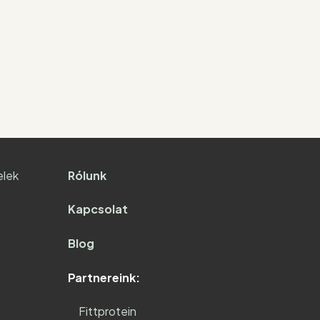
elek
Rólunk
Kapcsolat
Blog
Partnereink:
Fittprotein