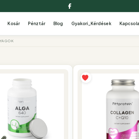
Facebook
Kosár
Pénztár
Blog
Gyakori_Kérdések
Kapcsol
NYAGOK