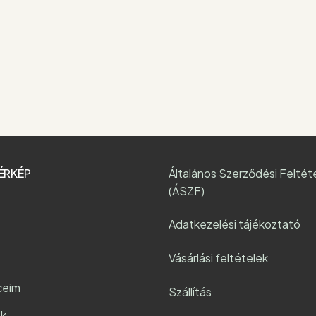
ÉRKÉP
Általános Szerződési Feltét
(ÁSZF)
Adatkezelési tájékoztató
Vásárlási feltételek
ceim
Szállítás
k