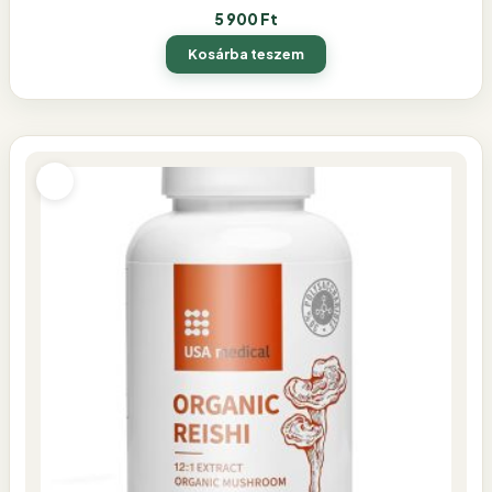
5 900
Ft
Kosárba teszem