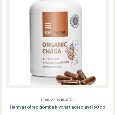
ÉTREND KIEGÉSZÍTŐK
Hamvaskéreg gomba kivonat acerolával 60 db