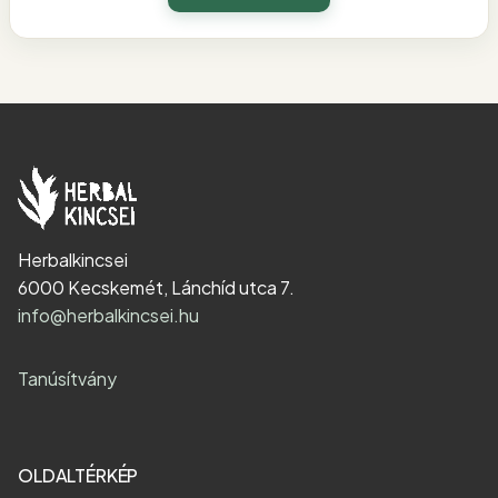
Herbalkincsei
6000 Kecskemét, Lánchíd utca 7.
info@herbalkincsei.hu
Tanúsítvány
OLDALTÉRKÉP