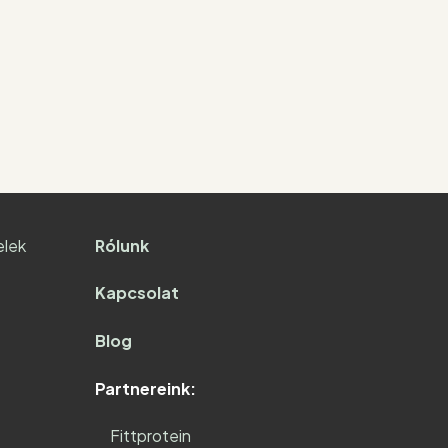
elek
Rólunk
Kapcsolat
Blog
Partnereink:
Fittprotein