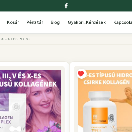
Facebook
Kosár
Pénztár
Blog
Gyakori_Kérdések
Kapcsol
CSONT ÉS PORC