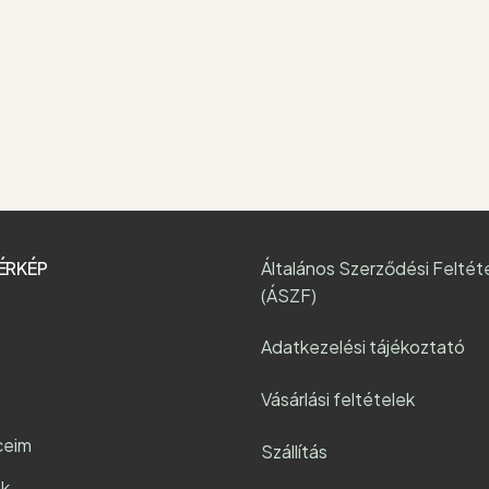
ÉRKÉP
Általános Szerződési Feltét
(ÁSZF)
Adatkezelési tájékoztató
Vásárlási feltételek
ceim
Szállítás
k