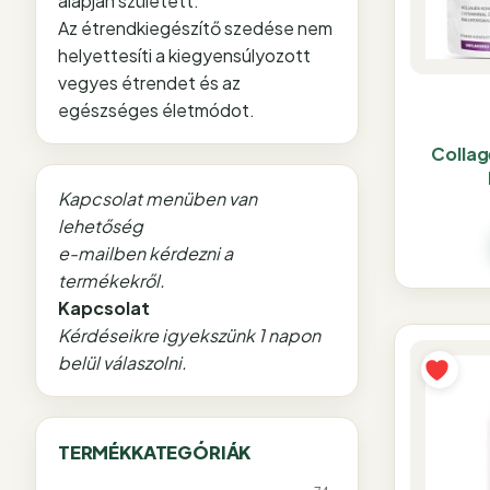
alapján született.
Az étrendkiegészítő szedése nem
helyettesíti a kiegyensúlyozott
vegyes étrendet és az
egészséges életmódot.
Collage
Kapcsolat menüben van
lehetőség
e-mailben kérdezni a
termékekről.
Kapcsolat
Kérdéseikre igyekszünk 1 napon
belül válaszolni.
TERMÉKKATEGÓRIÁK