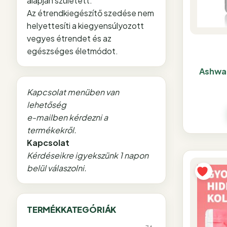
alapján született.
Az étrendkiegészítő szedése nem
helyettesíti a kiegyensúlyozott
vegyes étrendet és az
egészséges életmódot.
Ashwa
Kapcsolat menüben van
lehetőség
e-mailben kérdezni a
termékekről.
Kapcsolat
Kérdéseikre igyekszünk 1 napon
belül válaszolni.
TERMÉKKATEGÓRIÁK