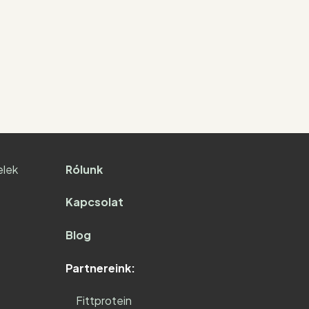
elek
Rólunk
Kapcsolat
Blog
Partnereink:
Fittprotein