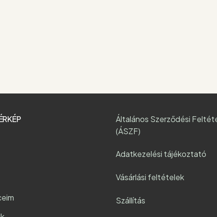
ÉRKÉP
Általános Szerződési Feltét
(ÁSZF)
Adatkezelési tájékoztató
Vásárlási feltételek
ceim
Szállítás
k