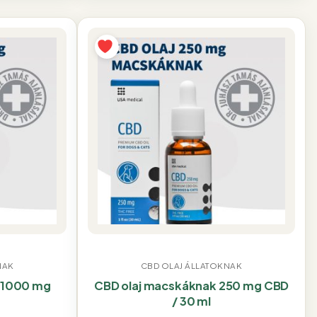
NAK
CBD OLAJ ÁLLATOKNAK
 1000 mg
CBD olaj macskáknak 250 mg CBD
/ 30 ml