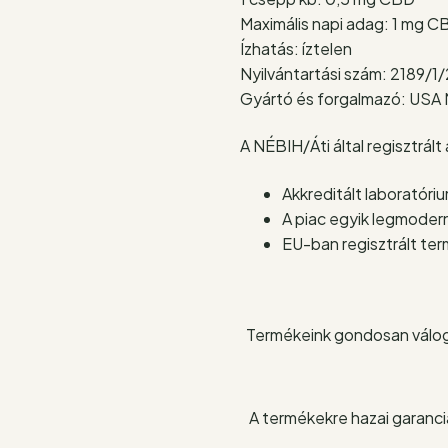
Maximális napi adag: 1 mg C
Ízhatás: íztelen
Nyilvántartási szám: 2189/
Gyártó és forgalmazó: USA 
A NÉBIH/Áti által regisztrál
Akkreditált laboratóri
A piac egyik legmodern
EU-ban regisztrált te
Termékeink gondosan válog
A termékekre hazai garanciá