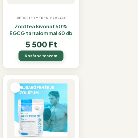
DIÉTÁS TERMÉKEK, FOGYÁS
Zöld tea kivonat 50%
EGCG tartalommal 60 db
5 500
Ft
Kosárba teszem