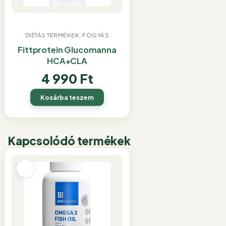
DIÉTÁS TERMÉKEK, FOGYÁS
Fittprotein Glucomanna
HCA+CLA
4 990
Ft
Kosárba teszem
Kapcsolódó termékek