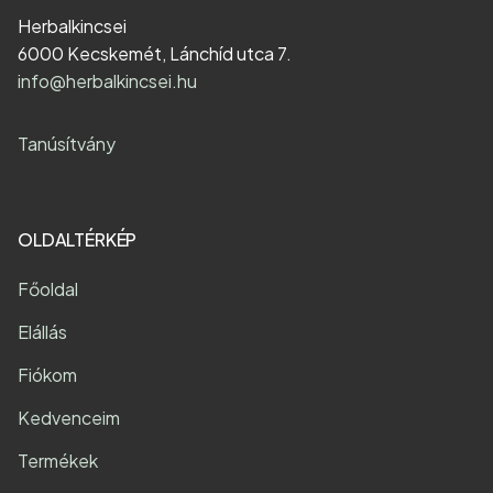
Herbalkincsei
6000 Kecskemét, Lánchíd utca 7.
info@herbalkincsei.hu
Tanúsítvány
OLDALTÉRKÉP
Főoldal
Elállás
Fiókom
Kedvenceim
Termékek