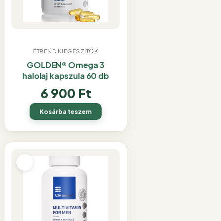
ÉTREND KIEGÉSZÍTŐK
GOLDEN® Omega 3
halolaj kapszula 60 db
6 900
Ft
Kosárba teszem