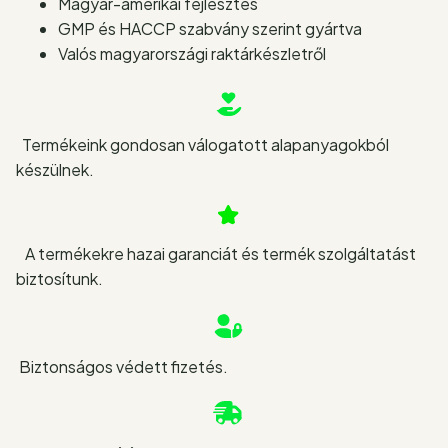
Magyar-amerikai fejlesztés
GMP és HACCP szabvány szerint gyártva
Valós magyarországi raktárkészletről
Termékeink gondosan válogatott alapanyagokból
készülnek.
A termékekre hazai garanciát és termék szolgáltatást
biztosítunk.
Biztonságos védett fizetés.