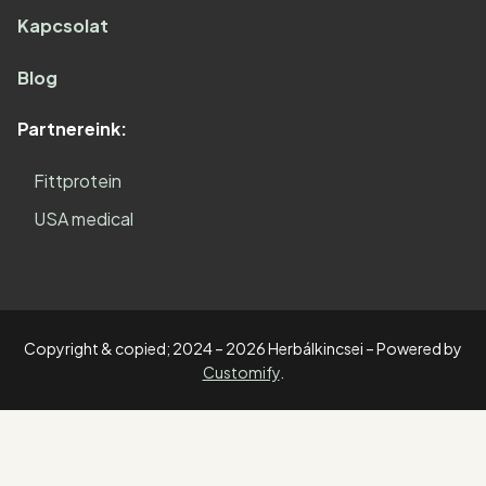
Kapcsolat
Blog
Partnereink:
Fittprotein
USA medical
Copyright & copied; 2024 – 2026 Herbálkincsei – Powered by
Customify
.