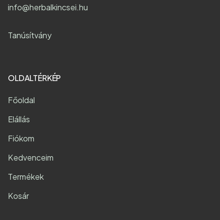
info@herbalkincsei.hu
Tanúsítvány
OLDALTÉRKÉP
Főoldal
Elállás
Fiókom
Kedvenceim
Termékek
Kosár