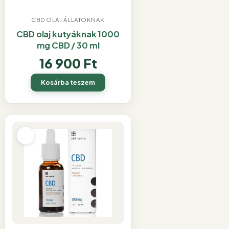
CBD OLAJ ÁLLATOKNAK
CBD olaj kutyáknak 1000
mg CBD / 30 ml
16 900
Ft
Kosárba teszem