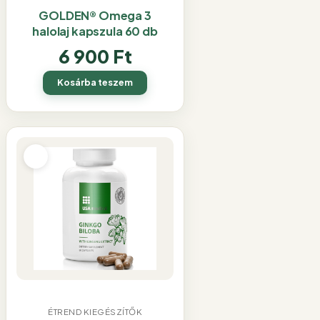
GOLDEN® Omega 3
halolaj kapszula 60 db
6 900
Ft
Kosárba teszem
ÉTREND KIEGÉSZÍTŐK