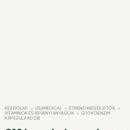
KEZDŐLAP
USAMEDICAL
ÉTREND KIEGÉSZÍTŐK
VITAMINOK ÉS ÁSVÁNYI ANYAGOK
Q10 KOENZIM
KAPSZULA 60 DB