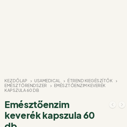
KEZDŐLAP
USAMEDICAL
ÉTREND KIEGÉSZÍTŐK
EMÉSZTŐRENDSZER
EMÉSZTŐENZIM KEVERÉK
KAPSZULA 60 DB
Emésztőenzim
keverék kapszula 60
db