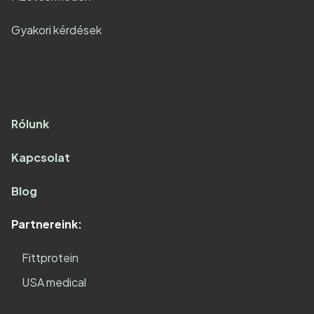
Gyakori kérdések
Rólunk
Kapcsolat
Blog
Partnereink:
Fittprotein
USA medical