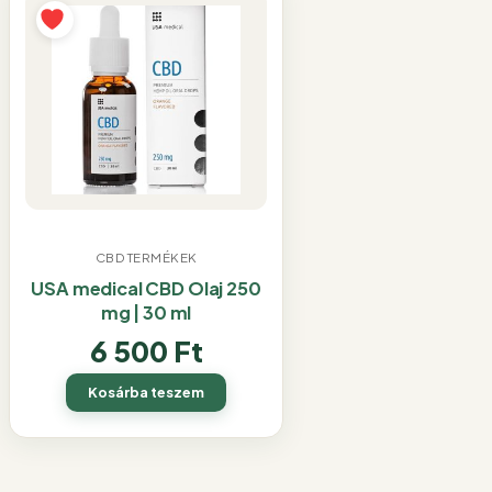
CBD TERMÉKEK
USA medical CBD Olaj 250
mg | 30 ml
6 500
Ft
Kosárba teszem