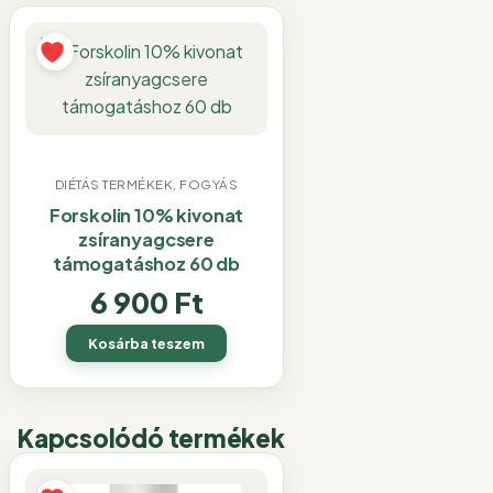
DIÉTÁS TERMÉKEK, FOGYÁS
Forskolin 10% kivonat
zsíranyagcsere
támogatáshoz 60 db
6 900
Ft
Kosárba teszem
Kapcsolódó termékek