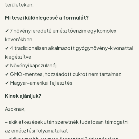
területeken.
Mi teszi különlegessé a formulát?
✔ 7 növényi eredetű emésztőenzim egy komplex
keverékben
✔ 4 tradicionálisan alkalmazott gyógynövény-kivonattal
kiegészítve
✔ Növényi kapszulahéj
✔ GMO-mentes, hozzáadott cukrot nem tartalmaz
✔ Magyar–amerikai fejlesztés
Kinek ajánljuk?
Azoknak,
– akik étkezések után szeretnék tudatosan támogatni
az emésztési folyamataikat