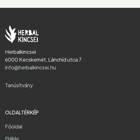
Herbalkincsei
6000 Kecskemét, Lánchíd utca 7.
info@herbalkincsei.hu
Tanúsítvány
OLDALTÉRKÉP
Főoldal
Elállás