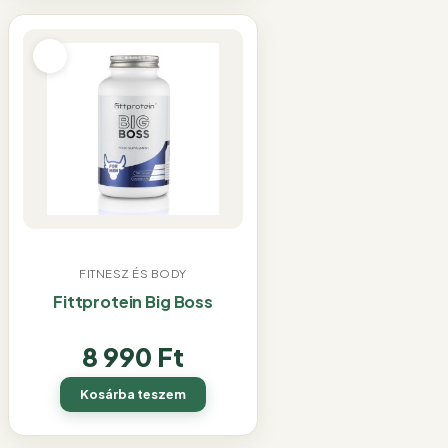
FITNESZ ÉS BODY
Fittprotein Big Boss
8 990
Ft
Kosárba teszem