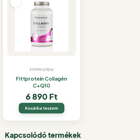
FITTPROTEIN
Fittprotein Collagén
C+Q10
6 890
Ft
Kosárba teszem
Kapcsolódó termékek