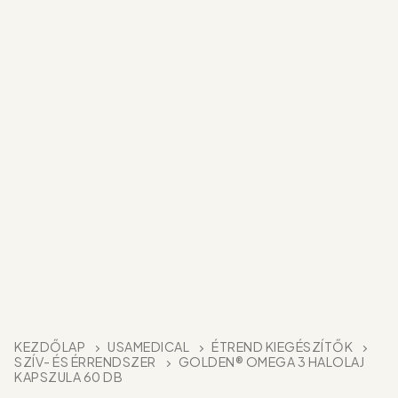
KEZDŐLAP
USAMEDICAL
ÉTREND KIEGÉSZÍTŐK
SZÍV- ÉS ÉRRENDSZER
GOLDEN® OMEGA 3 HALOLAJ
KAPSZULA 60 DB