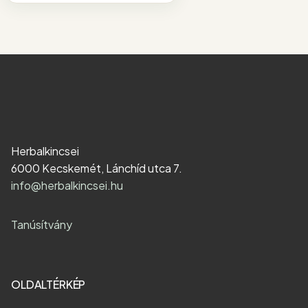
Herbalkincsei
6000 Kecskemét, Lánchíd utca 7.
info@herbalkincsei.hu
Tanúsítvány
OLDALTÉRKÉP