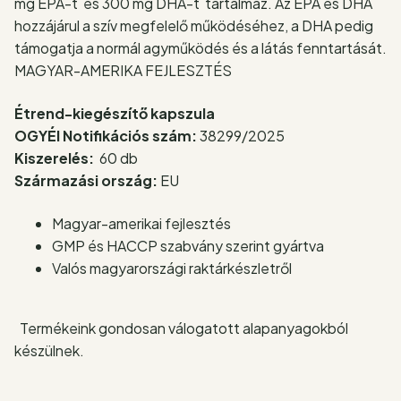
mg EPA-t és 300 mg DHA-t tartalmaz. Az EPA és DHA
hozzájárul a szív megfelelő működéséhez, a DHA pedig
támogatja a normál agyműködés és a látás fenntartását.
MAGYAR-AMERIKA FEJLESZTÉS
Étrend-kiegészítő kapszula
OGYÉI Notifikációs szám:
38299/2025
Kiszerelés:
60 db
Származási ország:
EU
Magyar-amerikai fejlesztés
GMP és HACCP szabvány szerint gyártva
Valós magyarországi raktárkészletről
Termékeink gondosan válogatott alapanyagokból
készülnek.