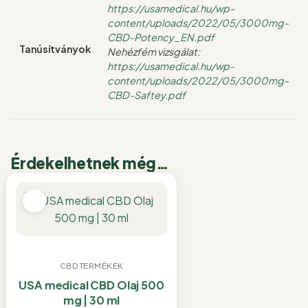
https://usamedical.hu/wp-
content/uploads/2022/05/3000mg-
CBD-Potency_EN.pdf
Tanúsítványok
Nehézfém vizsgálat:
https://usamedical.hu/wp-
content/uploads/2022/05/3000mg-
CBD-Saftey.pdf
Érdekelhetnek még…
CBD TERMÉKEK
USA medical CBD Olaj 500
mg | 30 ml