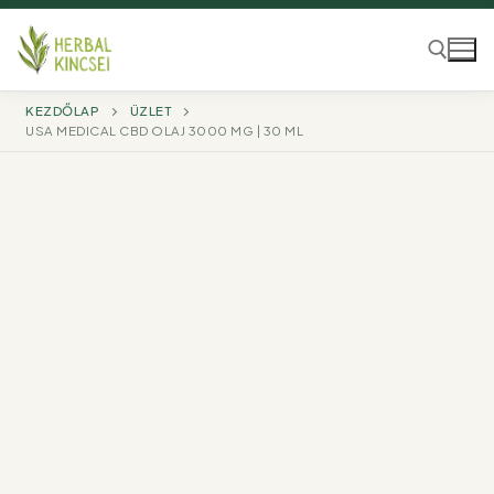
Ugrás
a
tartalomra
KEZDŐLAP
ÜZLET
USA MEDICAL CBD OLAJ 3000 MG | 30 ML
Keresése: