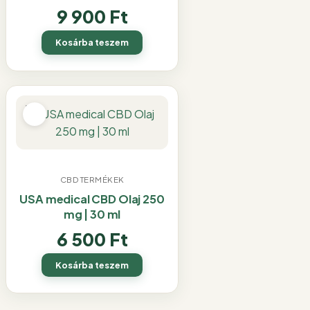
9 900
Ft
Kosárba teszem
CBD TERMÉKEK
USA medical CBD Olaj 250
mg | 30 ml
6 500
Ft
Kosárba teszem