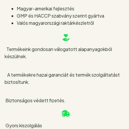
Magyar-amerikai fejlesztés
GMP és HACCP szabvány szerint gyártva
Valós magyarországi raktárkészletről
Termékeink gondosan válogatott alapanyagokból
készülnek.
A termékekre hazai garanciát és termék szolgáltatást
biztosítunk.
Biztonságos védett fizetés.
Gyors kiszolgálás