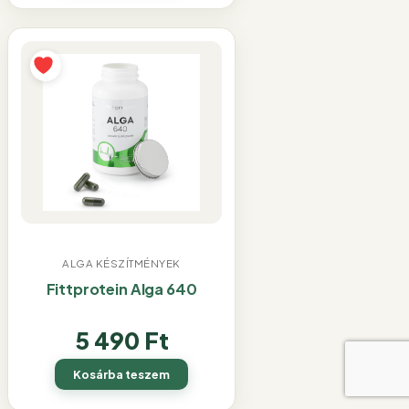
ALGA KÉSZÍTMÉNYEK
Fittprotein Alga 640
5 490
Ft
Kosárba teszem