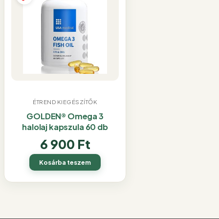
ÉTREND KIEGÉSZÍTŐK
GOLDEN® Omega 3
halolaj kapszula 60 db
6 900
Ft
Kosárba teszem