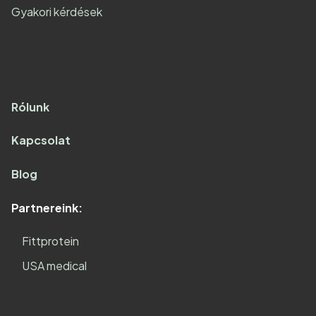
Gyakori kérdések
Rólunk
Kapcsolat
Blog
Partnereink:
Fittprotein
USA medical