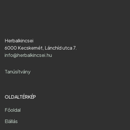
Herbalkincsei
6000 Kecskemét, Lánchíd utca 7.
info@herbalkincsei.hu
Tanúsítvány
OLDALTÉRKÉP
Főoldal
Elállás