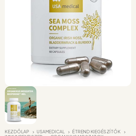
KEZDŐLAP
USAMEDICAL
ÉTREND KIEGÉSZÍTŐK