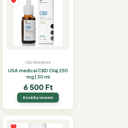
CBD TERMÉKEK
USA medical CBD Olaj 250
mg | 30 ml
6 500
Ft
Kosárba teszem