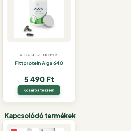
ALGA KÉSZÍTMÉNYEK
Fittprotein Alga 640
5 490
Ft
Kosárba teszem
Kapcsolódó termékek