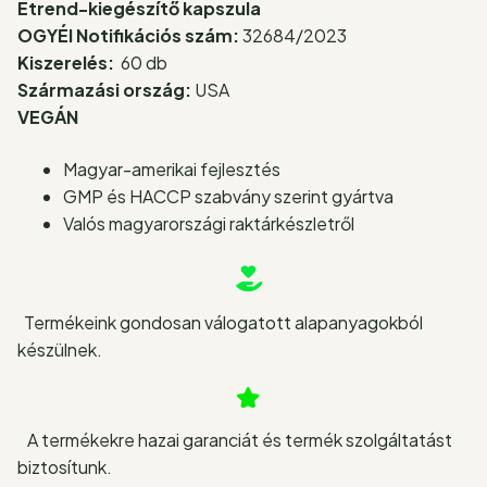
Étrend-kiegészítő kapszula
OGYÉI Notifikációs szám:
32684/2023
Kiszerelés:
60 db
Származási ország:
USA
VEGÁN
Magyar-amerikai fejlesztés
GMP és HACCP szabvány szerint gyártva
Valós magyarországi raktárkészletről
Termékeink gondosan válogatott alapanyagokból
készülnek.
A termékekre hazai garanciát és termék szolgáltatást
biztosítunk.