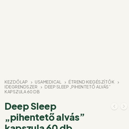
KEZDŐLAP
USAMEDICAL
ÉTREND KIEGÉSZÍTŐK
IDEGRENDSZER
DEEP SLEEP „PIHENTETŐ ALVÁS”
KAPSZULA 60 DB
Deep Sleep
„pihentető alvás”
kapszula 60 db