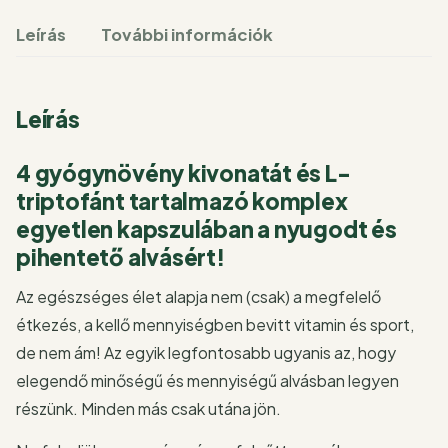
Leírás
További információk
Leírás
4 gyógynövény kivonatát és L-
triptofánt tartalmazó komplex
egyetlen kapszulában a nyugodt és
pihentető alvásért!
Az egészséges élet alapja nem (csak) a megfelelő
étkezés, a kellő mennyiségben bevitt vitamin és sport,
de nem ám! Az egyik legfontosabb ugyanis az, hogy
elegendő minőségű és mennyiségű alvásban legyen
részünk. Minden más csak utána jön.