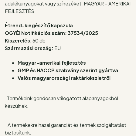
adalékanyagokat vagy színezéket. MAGYAR – AMERIKAI
FEJLESZTÉS
Étrend-kiegészítő kapszula
OGYÉI Notifikációs szám: 37534/2025
Kiszerelés
: 60 db
Származási ország:
EU
Magyar-amerikai fejlesztés
GMP és HACCP szabvány szerint gyártva
Valós magyarországi raktárkészletről
Termékeink gondosan válogatott alapanyagokból
készülnek.
A termékekre hazai garanciát és termék szolgáltatást
biztosítunk.