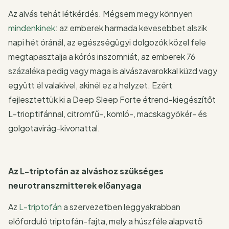
Az alvás tehát létkérdés. Mégsem megy könnyen
mindenkinek
: az emberek harmada kevesebbet alszik
napi hét óránál, az egészségügyi dolgozók közel fele
megtapasztalja a kórós inszomniát, az emberek 76
százaléka pedig vagy maga is alvászavarokkal küzd vagy
együtt él valakivel, akinél ez a helyzet. Ezért
fejlesztettük ki a Deep Sleep Forte étrend-kiegészítőt
L-trioptifánnal, citromfű-, komló-, macskagyökér- és
golgotavirág-kivonattal.
Az L-triptofán az alváshoz szükséges
neurotranszmitterek előanyaga
Az
L-triptofán
a szervezetben leggyakrabban
előforduló triptofán-fajta, mely a húszféle alapvető