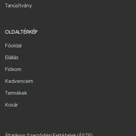
Tanúsítvány
OLDALTÉRKÉP
Főoldal
Elállás
Fiókom
Kedvenceim
Termékek
Kosár
Általános Szerződési Feltételek (ÁSZF)