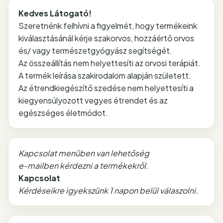
Kedves Látogató!
Szeretnénk felhívni a figyelmét, hogy termékeink
kiválasztásánál kérje szakorvos, hozzáértő orvos
és/ vagy természetgyógyász segítségét.
Az összeállítás nem helyettesíti az orvosi terápiát.
A termék leírása szakirodalom alapján született.
Az étrendkiegészítő szedése nem helyettesíti a
kiegyensúlyozott vegyes étrendet és az
egészséges életmódot.
Kapcsolat menüben van lehetőség
e-mailben kérdezni a termékekről.
Kapcsolat
Kérdéseikre igyekszünk 1 napon belül válaszolni.