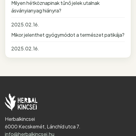
Milyen hétköznapinak tűnő jelek utalnak
ásványianyag hiányra?
2025.02.16.
Mikor jelenthet gyógymódot a természet patikája?
2025.02.16.
Herbalkincsei
6000 Kecskemét, Lánchíd utca 7.
info@herbalkincsei.hu