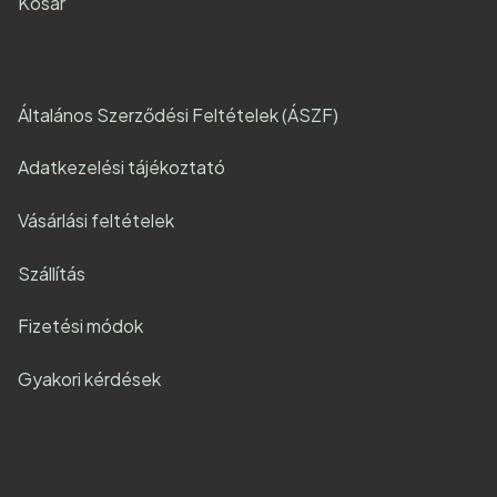
Kosár
Általános Szerződési Feltételek (ÁSZF)
Adatkezelési tájékoztató
Vásárlási feltételek
Szállítás
Fizetési módok
Gyakori kérdések