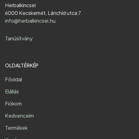
Herbalkincsei
6000 Kecskemét, Lánchíd utca 7.
info@herbalkincsei.hu
Tanúsítvány
OLDALTÉRKÉP
Főoldal
Elállás
Fiókom
Kedvenceim
Termékek