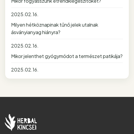
Mikor fogyasszunk étrendkiegészítőket?
2025.02.16.
Milyen hétköznapinak tűnő jelek utalnak
ásványianyag hiányra?
2025.02.16.
Mikor jelenthet gyógymódot a természet patikája?
2025.02.16.