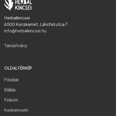
Herbalkincsei
6000 Kecskemét, Lánchíd utca 7.
info@herbalkincsei.hu
Tanúsítvány
OLDALTÉRKÉP
Főoldal
Elállás
Fiókom
Kedvenceim