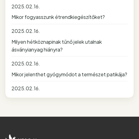
2025.02.16.
Mikor fogyasszunk étrendkiegészítőket?
2025.02.16.
Milyen hétköznapinak tűnő jelek utalnak
ásványianyag hiányra?
2025.02.16.
Mikor jelenthet gyógymódot a természet patikája?
2025.02.16.