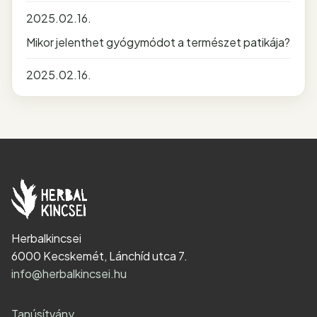
2025.02.16.
Mikor jelenthet gyógymódot a természet patikája?
2025.02.16.
Herbalkincsei
6000 Kecskemét, Lánchíd utca 7.
info@herbalkincsei.hu
Tanúsítvány