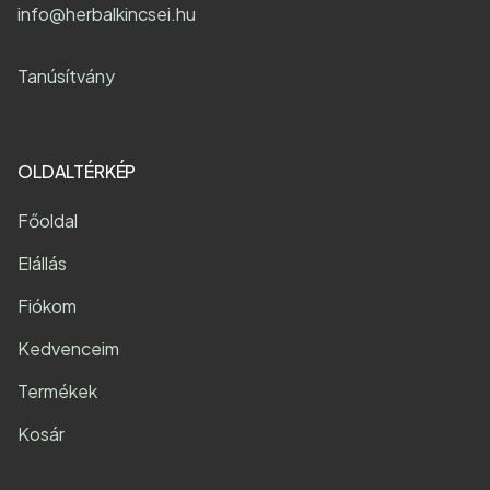
info@herbalkincsei.hu
Tanúsítvány
OLDALTÉRKÉP
Főoldal
Elállás
Fiókom
Kedvenceim
Termékek
Kosár