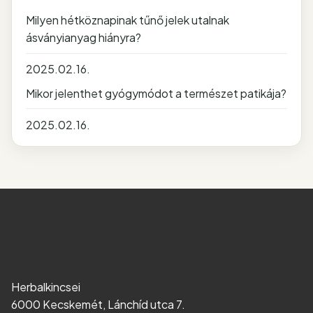
Milyen hétköznapinak tűnő jelek utalnak
ásványianyag hiányra?
2025.02.16.
Mikor jelenthet gyógymódot a természet patikája?
2025.02.16.
Herbalkincsei
6000 Kecskemét, Lánchíd utca 7.