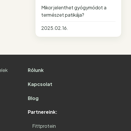
Mikor jelenthet gyógymódot a
természet patikája?
2025.02.16.
elek
Rólunk
Kapcsolat
Blog
Partnereink:
Fittprotein