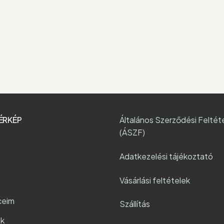
ÉRKÉP
Általános Szerződési Feltét
(ÁSZF)
Adatkezelési tájékoztató
Vásárlási feltételek
ceim
Szállítás
k