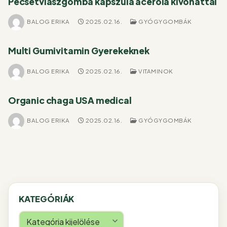
Pecsétviaszgomba kapszula acerola kivonattal
BALOG ERIKA
2025.02.16.
GYÓGYGOMBÁK
Multi Gumivitamin Gyerekeknek
BALOG ERIKA
2025.02.16.
VITAMINOK
Organic chaga USA medical
BALOG ERIKA
2025.02.16.
GYÓGYGOMBÁK
KATEGÓRIÁK
Kategóriák