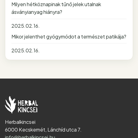
Milyen hétköznapinak tűnő jelek utalnak
ásványianyag hiányra?
2025.02.16.
Mikor jelenthet gyógymódot a természet patikája?
2025.02.16.
Herbalkincsei
6000 Kecskemét, Lánchíd utca 7.
info@herbalkincsei.hu