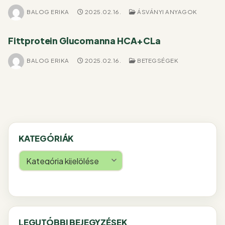
BALOG ERIKA
2025.02.16.
ÁSVÁNYI ANYAGOK
Fittprotein Glucomanna HCA+CLa
BALOG ERIKA
2025.02.16.
BETEGSÉGEK
KATEGÓRIÁK
Kategóriák
LEGUTÓBBI BEJEGYZÉSEK