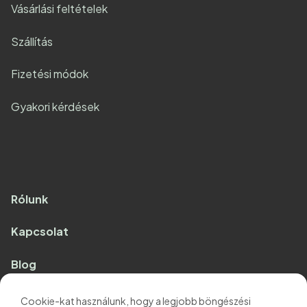
Vásárlási feltételek
Szállítás
Fizetési módok
Gyakori kérdések
Rólunk
Kapcsolat
Blog
Partnereink:
Cookie-kat használunk, hogy a legjobb böngészési