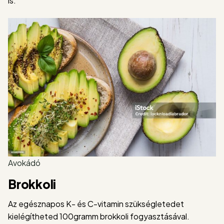
is.
Avokádó
Brokkoli
Az egésznapos K- és C-vitamin szükségletedet
kielégítheted 100gramm brokkoli fogyasztásával.