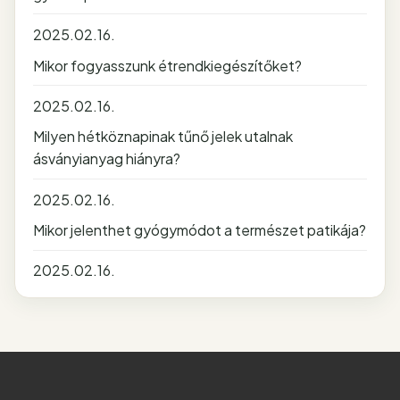
2025.02.16.
Mikor fogyasszunk étrendkiegészítőket?
2025.02.16.
Milyen hétköznapinak tűnő jelek utalnak
ásványianyag hiányra?
2025.02.16.
Mikor jelenthet gyógymódot a természet patikája?
2025.02.16.