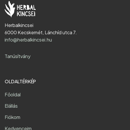
Herbalkincsei
6000 Kecskemét, Lánchíd utca 7.
info@herbalkincsei.hu
Tanúsítvány
OLDALTÉRKÉP
Főoldal
Elállás
Fiókom
Kedvenceim