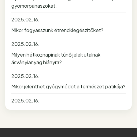
gyomorpanaszokat.
2025.02.16.
Mikor fogyasszunk étrendkiegészítőket?
2025.02.16.
Milyen hétköznapinak tűnő jelek utalnak
ásványianyag hiányra?
2025.02.16.
Mikor jelenthet gyógymódot a természet patikája?
2025.02.16.