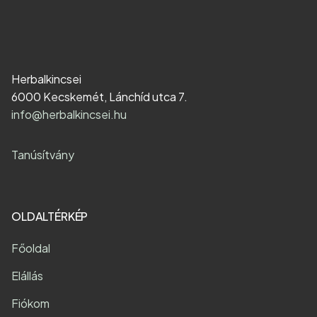
Herbalkincsei
6000 Kecskemét, Lánchíd utca 7.
info@herbalkincsei.hu
Tanúsítvány
OLDALTÉRKÉP
Főoldal
Elállás
Fiókom